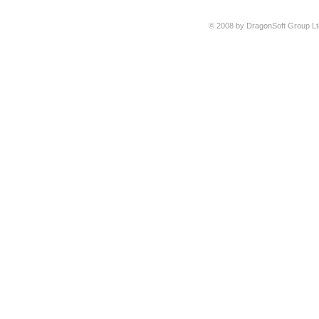
© 2008 by DragonSoft Group Ltd.