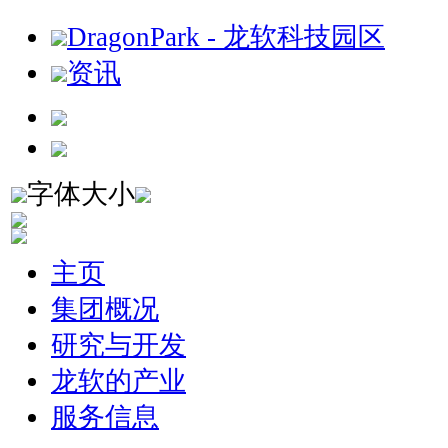
DragonPark - 龙软科技园区
资讯
字体大小
主页
集团概况
研究与开发
龙软的产业
服务信息