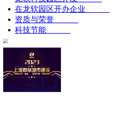
在龙软园区开办企业
资质与荣誉
科技节能