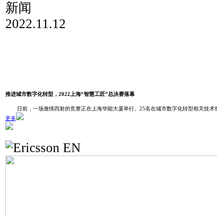
新闻
2022.11.12
推进城市数字化转型，2022上海“智慧工匠”总决赛落幕
日前，一场激情四射的竞赛正在上海华能大厦举行。25名在城市数字化转型相关技术领域
更多