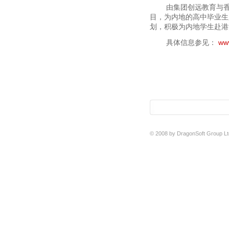
由集团创远教育与香港
目，为内地的高中毕业生
划，积极为内地学生赴港
具体信息参见：
www
© 2008 by DragonSoft Group Ltd.